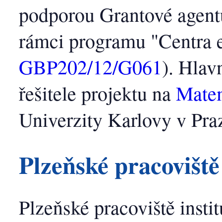
podporou Grantové agent
rámci programu "Centra 
GBP202/12/G061
). Hlav
řešitele projektu na
Matem
Univerzity Karlovy v Pra
Plzeňské pracovišt
Plzeňské pracoviště insti