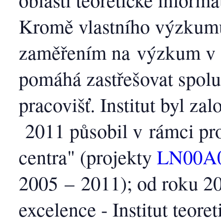
Kromě vlastního výzkumu,
zaměřením na výzkum v i
pomáhá zastřešovat spol
pracovišť. Institut byl za
2011 působil v rámci 
centra" (projekty
LN00A
2005 – 2011); od roku 2
excelence - Institut teore