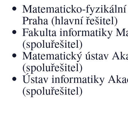
Matematicko-fyzikální 
Praha (hlavní řešitel)
Fakulta informatiky M
(spoluřešitel)
Matematický ústav Ak
(spoluřešitel)
Ústav informatiky Ak
(spoluřešitel)