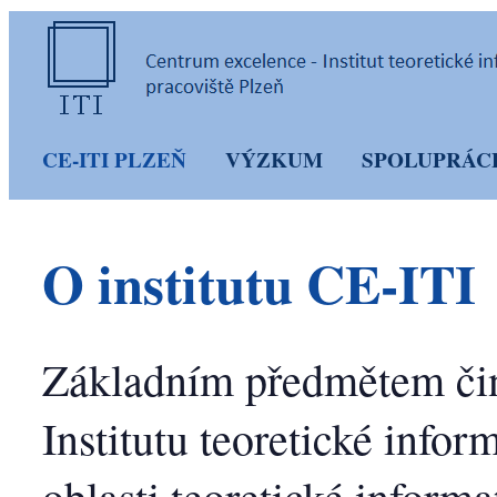
CE-ITI PLZEŇ
VÝZKUM
SPOLUPRÁC
O institutu CE-ITI
Základním předmětem čin
Institutu teoretické info
oblasti teoretické inform